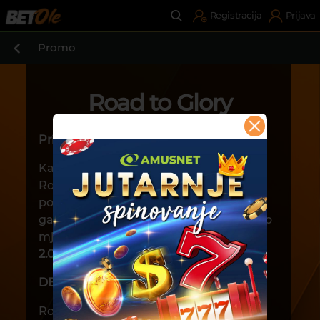
Registracija
Prijava
Promo